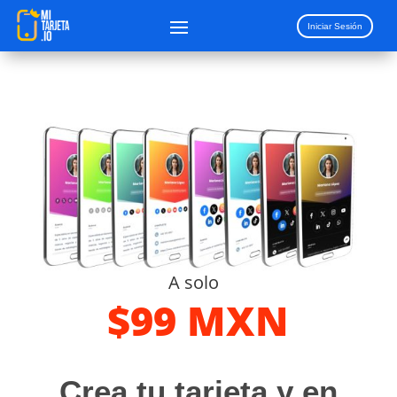
Iniciar Sesión
A solo
$99 MXN
Crea tu tarjeta y en