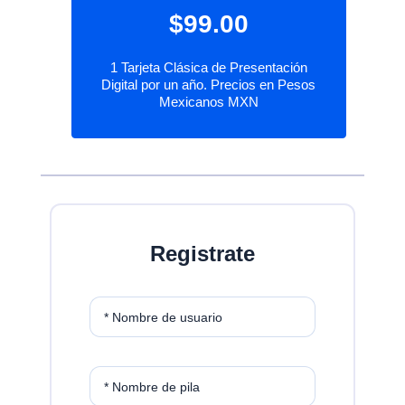
$
99.00
1 Tarjeta Clásica de Presentación
Digital por un año. Precios en Pesos
Mexicanos MXN
Registrate
* Nombre de usuario
* Nombre de pila